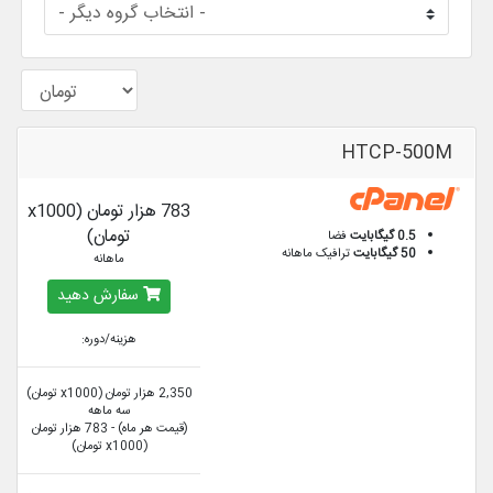
HTCP-500M
783 هزار تومان (x1000
تومان)
0.5 گیگابایت
فضا
50 گیگابایت
ترافیک ماهانه
ماهانه
سفارش دهید
هزینه/دوره:
2,350 هزار تومان (x1000 تومان)
سه ماهه
(قیمت هر ماه) - 783 هزار تومان
(x1000 تومان)