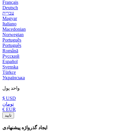
Français
Deutsch
עברית
Magyar
Italiano
Macedonian
Norwegian
Português
Português
Română
Русский
Español
Svenska
Türkçe
Українська
واحد پول
$ USD
تومان
€‎ EUR
تایید
ایجاد گذرواژه پیشنهادی